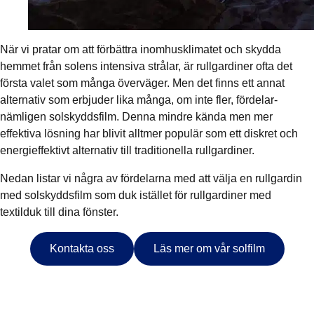
När vi pratar om att förbättra inomhusklimatet och skydda
hemmet från solens intensiva strålar, är rullgardiner ofta det
första valet som många överväger. Men det finns ett annat
alternativ som erbjuder lika många, om inte fler, fördelar-
nämligen solskyddsfilm. Denna mindre kända men mer
effektiva lösning har blivit alltmer populär som ett diskret och
energieffektivt alternativ till traditionella rullgardiner.
Nedan listar vi några av fördelarna med att välja en rullgardin
med solskyddsfilm som duk istället för rullgardiner med
textilduk till dina fönster.
Kontakta oss
Läs mer om vår solfilm