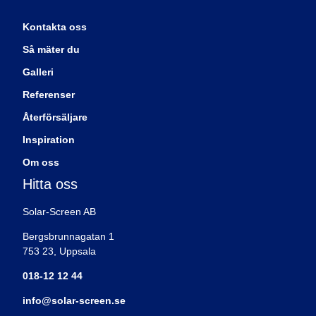
Kontakta oss
Så mäter du
Galleri
Referenser
Återförsäljare
Inspiration
Om oss
Hitta oss
Solar-Screen AB
Bergsbrunnagatan 1
753 23, Uppsala
018-12 12 44
info@solar-screen.se