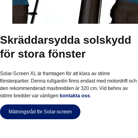
Skräddarsydda solskydd
för stora fönster
Solar-Screen XL är framtagen för att klara av större
fönsterpartier. Denna rullgardin finns endast med motordrift och
den rekommenderad maxbredden är 320 cm. Vid behov av
större bredder var vänligen
kontakta oss
.
Mätningsråd för Solar-screen