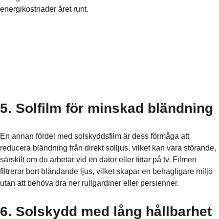
energikostnader året runt.
5. Solfilm för minskad bländning
En annan fördel med solskyddsfilm är dess förmåga att
reducera bländning från direkt solljus, vilket kan vara störande,
särskilt om du arbetar vid en dator eller tittar på tv. Filmen
filtrerar bort bländande ljus, vilket skapar en behagligare miljö
utan att behöva dra ner rullgardiner eller persienner.
6. Solskydd med lång hållbarhet