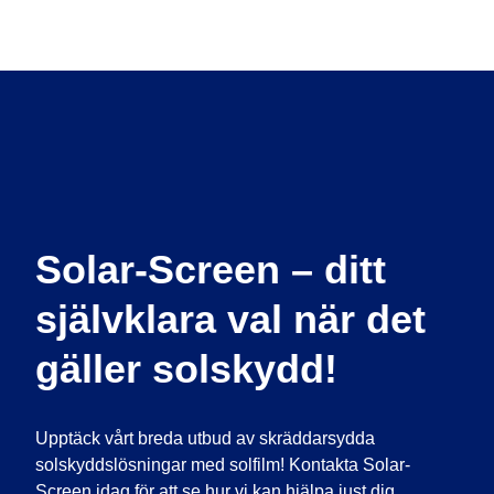
Solar-Screen – ditt
självklara val när det
gäller solskydd!
Upptäck vårt breda utbud av skräddarsydda
solskyddslösningar med solfilm! Kontakta Solar-
Screen idag för att se hur vi kan hjälpa just dig.