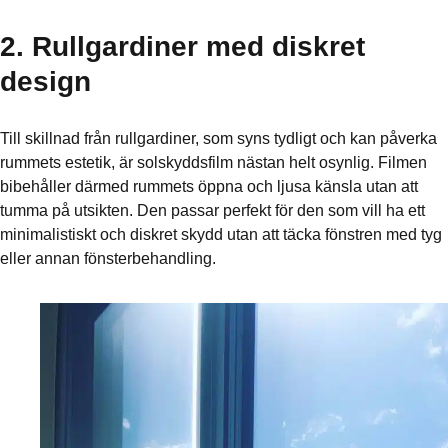
2. Rullgardiner med diskret
design
Till skillnad från rullgardiner, som syns tydligt och kan påverka
rummets estetik, är solskyddsfilm nästan helt osynlig. Filmen
bibehåller därmed rummets öppna och ljusa känsla utan att
tumma på utsikten. Den passar perfekt för den som vill ha ett
minimalistiskt och diskret skydd utan att täcka fönstren med tyg
eller annan fönsterbehandling.