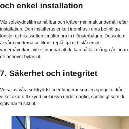
och enkel installation
Vår solskyddsfilm är hållbar och kräver minimalt underhåll efter
installation. Den installeras enkelt inomhus i dina befintliga
fönster och kassetten smälter bra in i fönsterbågen. Dessutom
är våra moderna solfilmer reptåliga och står emot
väderpåverkan, vilket innebär att de kan hålla i många år innan
de behöver bytas ut.
7. Säkerhet och integritet
Vissa av våra solskyddsfilmer fungerar som en spegel utifrån,
vilket ökar ditt skydd mot insyn under dagtid, samtidigt som du
själv har fri sikt ut.