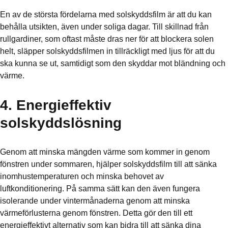
En av de största fördelarna med solskyddsfilm är att du kan
behålla utsikten, även under soliga dagar. Till skillnad från
rullgardiner, som oftast måste dras ner för att blockera solen
helt, släpper solskyddsfilmen in tillräckligt med ljus för att du
ska kunna se ut, samtidigt som den skyddar mot bländning och
värme.
4. Energieffektiv
solskyddslösning
Genom att minska mängden värme som kommer in genom
fönstren under sommaren, hjälper solskyddsfilm till att sänka
inomhustemperaturen och minska behovet av
luftkonditionering. På samma sätt kan den även fungera
isolerande under vintermånaderna genom att minska
värmeförlusterna genom fönstren. Detta gör den till ett
energieffektivt alternativ som kan bidra till att sänka dina