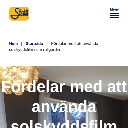
Meny
Hem
|
Startsida
|
Fördelar med att använda
solskyddsfilm som rullgardin
Fördelar med att
använda
solskyddsfilm