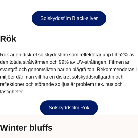
Solskyddsfilm Black-silver
Rök
Rök är en diskret solskyddsfilm som reflekterar upp till 52% av
den totala strålvärmen och 99% av UV-strålingen. Filmen är
svartgrå och genomsikten har en blågrå ton. Rekommenderas i
miljöer där man vill ha en diskret solskyddsrullgardin och
reflektioner och störande solljus är problem t.ex. hus och
fastigheter.
Solskyddsfilm Rök
Winter bluffs