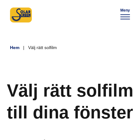
Meny
Hem
|
Välj rätt solfilm
Välj rätt solfilm
till dina fönster