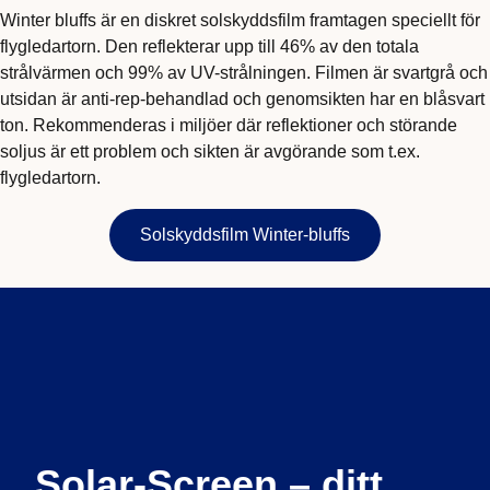
Winter bluffs är en diskret solskyddsfilm framtagen speciellt för
flygledartorn. Den reflekterar upp till 46% av den totala
strålvärmen och 99% av UV-strålningen. Filmen är svartgrå och
utsidan är anti-rep-behandlad och genomsikten har en blåsvart
ton. Rekommenderas i miljöer där reflektioner och störande
soljus är ett problem och sikten är avgörande som t.ex.
flygledartorn.
Solskyddsfilm Winter-bluffs
Solar-Screen – ditt