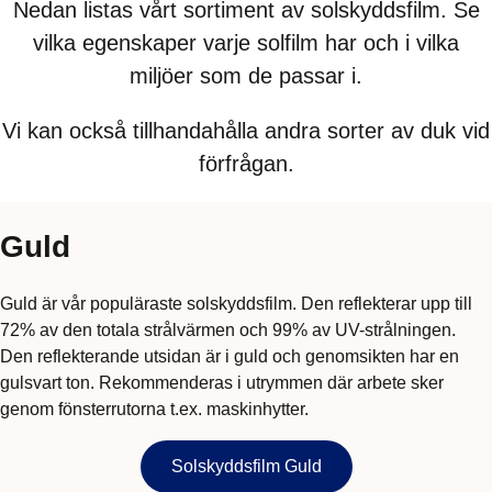
Nedan listas vårt sortiment av solskyddsfilm. Se
vilka egenskaper varje solfilm har och i vilka
miljöer som de passar i.
Vi kan också tillhandahålla andra sorter av duk vid
förfrågan.
Guld
Guld är vår populäraste solskyddsfilm. Den reflekterar upp till
72% av den totala strålvärmen och 99% av UV-strålningen.
Den reflekterande utsidan är i guld och genomsikten har en
gulsvart ton. Rekommenderas i utrymmen där arbete sker
genom fönsterrutorna t.ex. maskinhytter.
Solskyddsfilm Guld