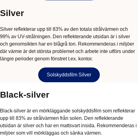
Silver
Silver reflekterar upp till 83% av den totala strålvärmen och
99% av UV-strålningen. Den reflekterande utsidan är i silver
och genomsikten har en blågrå ton. Rekommenderas i miljöer
där värme är det största problemet och arbete inte utförs under
längre perioder genom fönstret t.ex. kontor.
Solskyddsfilm Silver
Black-silver
Black-silver är en mörkläggande solskyddsfilm som reflekterar
upp till 83% av strålvärmen från solen. Den reflekterande
utsidan är silver och har en mattsvart insida. Rekommenderas i
miljöer som vill mörkläggas och sänka värmen.