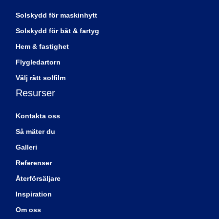
Solskydd för maskinhytt
Solskydd för båt & fartyg
Hem & fastighet
Flygledartorn
Välj rätt solfilm
Resurser
Kontakta oss
Så mäter du
Galleri
Referenser
Återförsäljare
Inspiration
Om oss