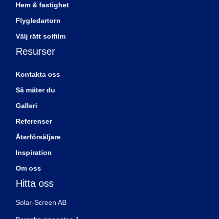
Hem & fastighet
Flygledartorn
Välj rätt solfilm
Resurser
Kontakta oss
Så mäter du
Galleri
Referenser
Återförsäljare
Inspiration
Om oss
Hitta oss
Solar-Screen AB