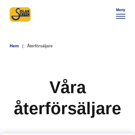
Meny
Hem
|
Återförsäljare
Våra
återförsäljare