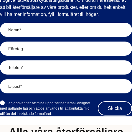
högkvalitativa solskyddsrullgardiner. Om du är intresserad av
att bli återförsäljare av våra produkter, eller om du helt enkelt
vill ha mer information, fyll i formuläret till höger.
Jag godkänner att mina uppgifter hanteras i enlighet
med gällande lag och att de används till att kontakta mig
utifrån det inskickade formuläret.
Alla våra återförsäljare