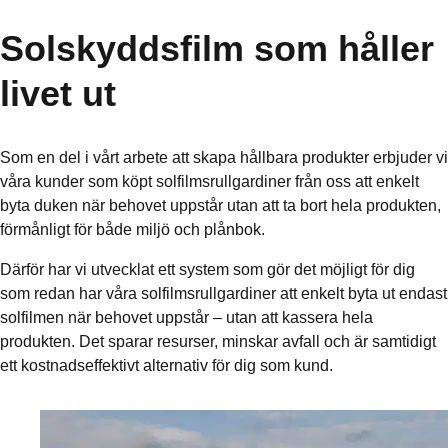
Solskyddsfilm som håller
livet ut
Som en del i vårt arbete att skapa hållbara produkter erbjuder vi
våra kunder som köpt solfilmsrullgardiner från oss att enkelt
byta duken när behovet uppstår utan att ta bort hela produkten,
förmånligt för både miljö och plånbok.
Därför har vi utvecklat ett system som gör det möjligt för dig
som redan har våra solfilmsrullgardiner att enkelt byta ut endast
solfilmen när behovet uppstår – utan att kassera hela
produkten. Det sparar resurser, minskar avfall och är samtidigt
ett kostnadseffektivt alternativ för dig som kund.