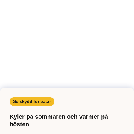
Solskydd för båtar
Kyler på sommaren och värmer på
hösten