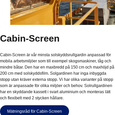
Cabin-Screen
Cabin-Screen är vår minsta solskyddsrullgardin anpassad för
mobila arbetsmiljöer som till exempel skogsmaskiner, tåg och
mindre båtar. Den har en maxbredd på 150 cm och maxhöjd på
200 cm med solskyddsfilm. Solgardinen har inga inbyggda
stopp utan kräver externa stopp. Vi har olika varianter på stopp
som är anpassade för olika miljöer och behov. Solrullgardinen
har en skyddande kassett i svart aluminium och monteras lätt
och flexibelt med 2 stycken hållare.
Mätningsråd för Cabin-Screen