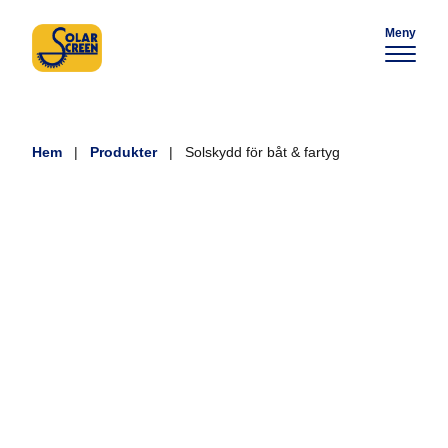
Meny
Hem
|
Produkter
|
Solskydd för båt & fartyg